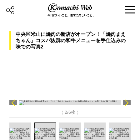
今日にいいこと。週末に楽しいこと。
中央区米山に焼肉の新店がオープン！「焼肉まえ
ちゃん」コスパ抜群の和牛メニューを手仕込みの
味での写真2
（ 2/6枚 ）