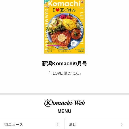
新潟Komachi9月号
「I LOVE 夏ごはん」
MENU
街ニュース
新店