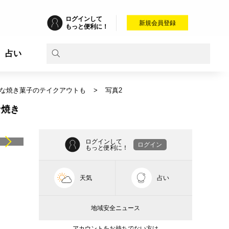
ログインして
新規会員登録
もっと便利に！
占い
生！多彩な焼き菓子のテイクアウトも
写真2
な焼き
ログインして
ログイン
もっと便利に！
天気
占い
地域安全ニュース
アカウントをお持ちでない方は