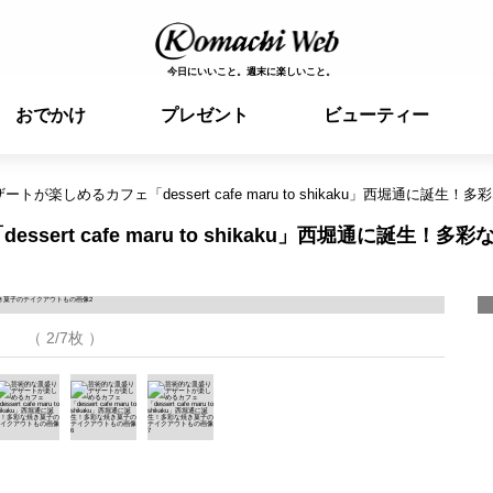
今日にいいこと。週末に楽しいこと。
おでかけ
プレゼント
ビューティー
トが楽しめるカフェ「dessert cafe maru to shikaku」西堀通に誕
rt cafe maru to shikaku」西堀通に誕生！多彩
（ 2/7枚 ）