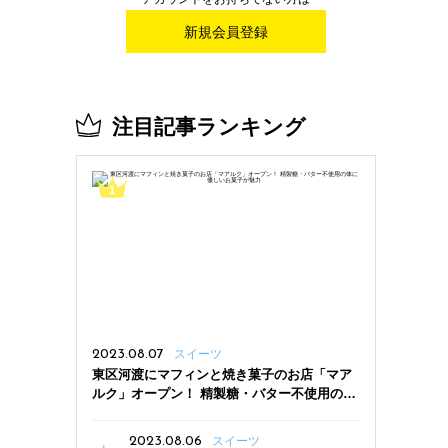
新規会員登録
注目記事ランキング
2023.08.07
スイーツ
東区河渡にマフィンと焼き菓子のお店「マア
ルク」オープン！ 精製糖・バター不使用の体
に優しいお菓子が魅力
2023.08.06
スイーツ