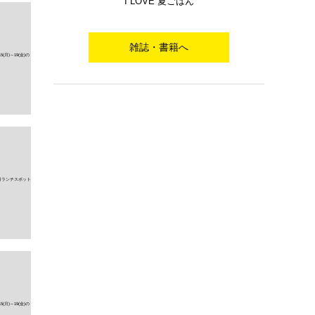
I LOVE 夏ごはん
雑誌・書籍へ