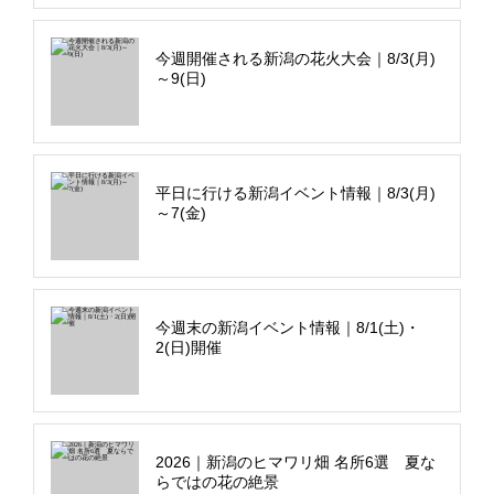
今週開催される新潟の花火大会｜8/3(月)
～9(日)
平日に行ける新潟イベント情報｜8/3(月)
～7(金)
今週末の新潟イベント情報｜8/1(土)・
2(日)開催
2026｜新潟のヒマワリ畑 名所6選 夏な
らではの花の絶景