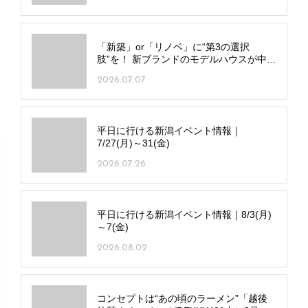
「新築」or「リノベ」に“第3の選択
肢”を！ 新ブランドのモデルハウスが中央
区に7月オープン
2026.07.07
平日に行ける新潟イベント情報｜
7/27(月)～31(金)
2026.07.26
平日に行ける新潟イベント情報｜8/3(月)
～7(金)
2026.08.02
コンセプトは“あの頃のラーメン”「越後