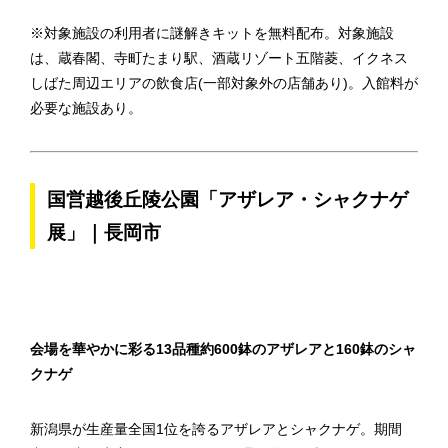
※対象施設の利用者に謎解きキットを無料配布。対象施設
は、蔵春閣、寺町たまり駅、酒蔵リゾート五階菱、イクネス
しばた周辺エリアの飲食店(一部対象外の店舗あり)。入館料が
必要な施設あり。
国営越後丘陵公園「アザレア・シャクナゲ
展」｜長岡市
会場を華やかに彩る13品種約600鉢のアザレアと160鉢のシャ
クナゲ
新潟県が生産量全国1位を誇るアザレアとシャクナゲ。期間