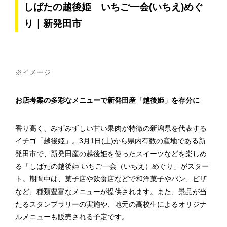
しばたの越後姫 いちご一会(いちえ)めぐ
り｜新発田市
※イメージ
お店考案の多彩なメニューで新発田産「越後姫」を存分に
香り高く、みずみずしい甘い果肉が特徴の新潟県を代表する
イチゴ「越後姫」。3月1日(土)から県内有数の産地である新
発田市で、新発田産の越後姫を使ったスイーツなどを楽しめ
る「しばたの越後姫 いちご一会（いちえ）めぐり」がスター
ト。期間中は、菓子店や飲食店などで和洋菓子やパン、ピザ
など、種類豊富なメニューが提供されます。また、景品が当
たるスタンプラリーの実施や、地元の高校生によるオリジナ
ルメニューも販売される予定です。