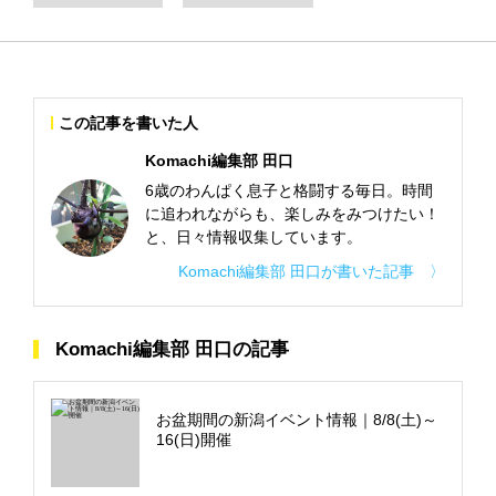
この記事を書いた人
Komachi編集部 田口
6歳のわんぱく息子と格闘する毎日。時間
に追われながらも、楽しみをみつけたい！
と、日々情報収集しています。
Komachi編集部 田口が書いた記事 〉
Komachi編集部 田口の記事
お盆期間の新潟イベント情報｜8/8(土)～
16(日)開催