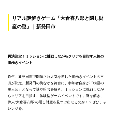
リアル謎解きゲーム「大倉喜八郎と隠し財
産の謎」｜新発田市
再演決定！ミッションに挑戦しながらクリアを目指す人気の
街歩きイベント
昨年、新発田市で開催され人気を博した街歩きイベントの再
演が決定。新発田の街なかを舞台に、参加者自身が「物語の
主人公」となって謎や暗号を解き、ミッションに挑戦しなが
らクリアを目指す、体験型ゲームイベントです。謎を解き、
偉人“大倉喜八郎”の隠し財産を見つけ出せるのか！？ぜひチャ
レンジを。