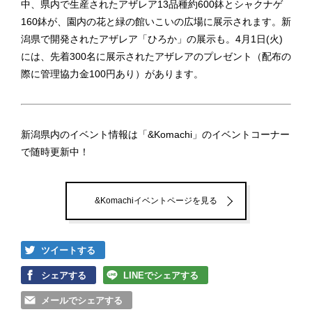
中、県内で生産されたアザレア13品種約600鉢とシャクナゲ
160鉢が、園内の花と緑の館いこいの広場に展示されます。新
潟県で開発されたアザレア「ひろか」の展示も。4月1日(火)
には、先着300名に展示されたアザレアのプレゼント（配布の
際に管理協力金100円あり）があります。
新潟県内のイベント情報は「&Komachi」のイベントコーナー
で随時更新中！
&Komachiイベントページを見る
ツイートする
シェアする
LINEでシェアする
メールでシェアする