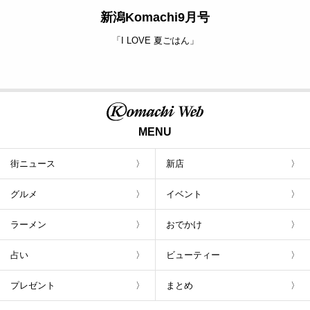
新潟Komachi9月号
「I LOVE 夏ごはん」
MENU
街ニュース
新店
グルメ
イベント
ラーメン
おでかけ
占い
ビューティー
プレゼント
まとめ