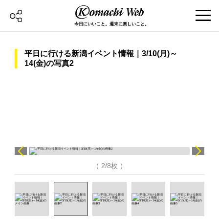
今日にいいこと。週末に楽しいこと。
平日に行ける新潟イベント情報｜3/10(月)～
14(金)の写真2
（ 2/8枚 ）