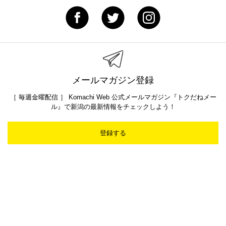
メールマガジン登録
［ 毎週金曜配信 ］ Komachi Web 公式メールマガジン『トクだねメー
ル』で新潟の最新情報をチェックしよう！
登録する