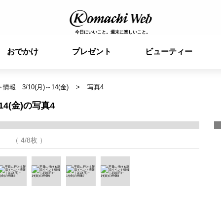
今日にいいこと。週末に楽しいこと。
おでかけ
プレゼント
ビューティー
｜3/10(月)～14(金)
写真4
4(金)の写真4
（ 4/8枚 ）