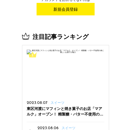
新規会員登録
注目記事ランキング
2023.08.07
スイーツ
東区河渡にマフィンと焼き菓子のお店「マア
ルク」オープン！ 精製糖・バター不使用の体
に優しいお菓子が魅力
2023.08.06
スイーツ