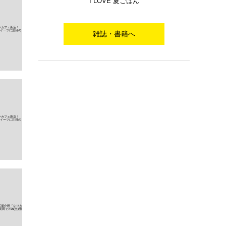
I LOVE 夏ごはん
雑誌・書籍へ