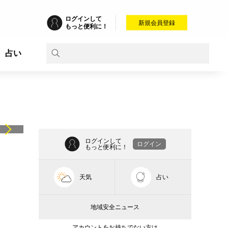
ログインして
新規会員登録
もっと便利に！
占い
ログインして
ログイン
もっと便利に！
天気
占い
地域安全ニュース
アカウントをお持ちでない方は