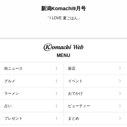
新潟Komachi9月号
「I LOVE 夏ごはん」
MENU
街ニュース
新店
グルメ
イベント
ラーメン
おでかけ
占い
ビューティー
プレゼント
まとめ