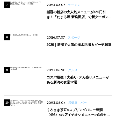
2023.08.07
ラーメン
話題の新店の大人気メニューが450円引
き！「たまる屋 新発田店」で新クーポン登
場
2026.07.07
スポーツ
2026｜新潟で人気の海水浴場＆ビーチ10選
2023.06.20
グルメ
コスパ最強！大盛り･デカ盛りメニューが
ある新潟の食堂12選
2023.08.04
居酒屋・バー
くろさき茶豆×スプリングバレー豊潤
〈496〉×お店イチオシメニューの3点セッ