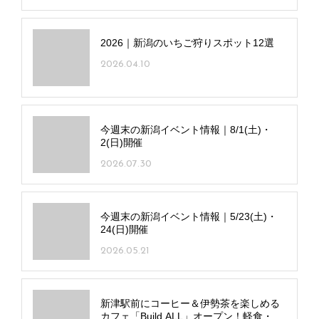
2026｜新潟のいちご狩りスポット12選
2026.04.10
今週末の新潟イベント情報｜8/1(土)・
2(日)開催
2026.07.30
今週末の新潟イベント情報｜5/23(土)・
24(日)開催
2026.05.21
新津駅前にコーヒー＆伊勢茶を楽しめる
カフェ「Build ALL」オープン！軽食・手