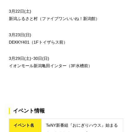
3月22日(土)
新潟ふるさと村（ファイブワンいいね！新潟館）
3月23日(日)
DEKKY401（1Fトイザらス前）
3月29日(土)･30日(日)
イオンモール新潟亀田インター（3F水槽前）
イベント情報
イベント名
TeNY新番組『おにぎりハウス』始まる