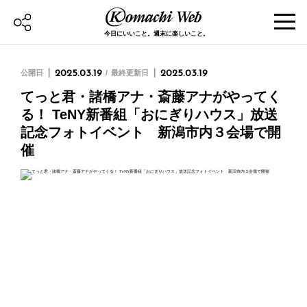
今日にいいこと。週末に楽しいこと。
公開日
2025.03.19
最終更新日
2025.03.19
てっと君・諸橋アナ・斎藤アナがやってく
る！ TeNY新番組「おにぎりハウス」放送
記念フォトイベント 新潟市内３会場で開
催