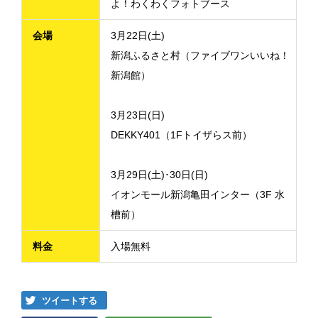
よ！わくわくフォトブース
会場
3月22日(土)
新潟ふるさと村（ファイブワンいいね！
新潟館）
3月23日(日)
DEKKY401（1Fトイザらス前）
3月29日(土)･30日(日)
イオンモール新潟亀田インター（3F 水
槽前）
料金
入場無料
ツイートする