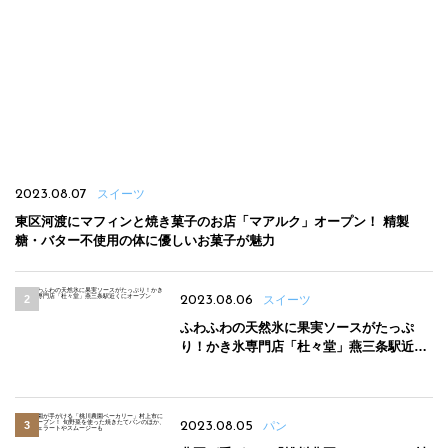
2023.08.07
スイーツ
東区河渡にマフィンと焼き菓子のお店「マアルク」オープン！ 精製
糖・バター不使用の体に優しいお菓子が魅力
2023.08.06
スイーツ
ふわふわの天然氷に果実ソースがたっぷ
り！かき氷専門店「杜々堂」燕三条駅近く
にオープン
2023.08.05
パン