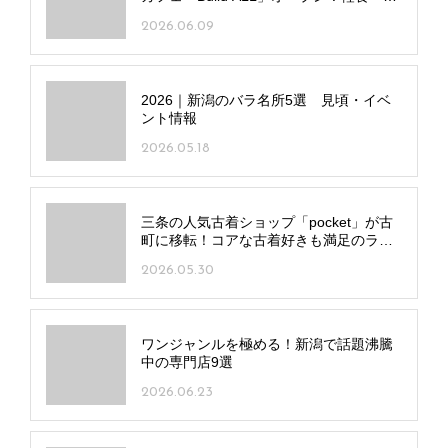
作りスイーツをそろえ20時まで営業
2026.06.09
2026｜新潟のバラ名所5選 見頃・イベ
ント情報
2026.05.18
三条の人気古着ショップ「pocket」が古
町に移転！コアな古着好きも満足のライ
ンアップを手頃な価格で
2026.05.30
ワンジャンルを極める！新潟で話題沸騰
中の専門店9選
2026.06.23