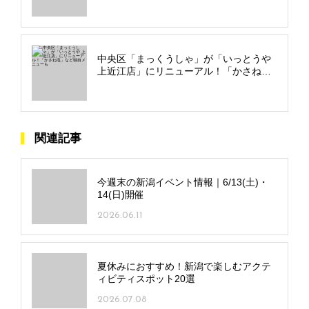
中央区「まっくうしゃ」が「いっとうや
上近江店」にリニューアル！「かさね
塩」など独自メニューも
関連記事
今週末の新潟イベント情報｜6/13(土)・
14(日)開催
2026.06.11
夏休みにおすすめ！新潟で楽しむアクテ
ィビティスポット20選
2026.07.08