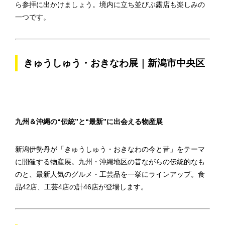
ら参拝に出かけましょう。境内に立ち並びぶ露店も楽しみの
一つです。
きゅうしゅう・おきなわ展｜新潟市中央区
九州＆沖縄の“伝統”と“最新”に出会える物産展
新潟伊勢丹が「きゅうしゅう・おきなわの今と昔」をテーマ
に開催する物産展。九州・沖縄地区の昔ながらの伝統的なも
のと、最新人気のグルメ・工芸品を一挙にラインアップ。食
品42店、工芸4店の計46店が登場します。