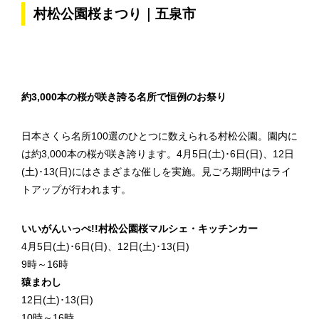
村松公園桜まつり｜五泉市
約3,000本の桜が咲き誇る名所で恒例のお祭り
日本さくら名所100選のひとつに数えられる村松公園。園内に
は約3,000本の桜が咲き誇ります。4月5日(土)･6日(日)、12日
(土)･13(日)にはさまざまな催しを実施。見ごろ期間中はライ
トアップが行われます。
いいがんいっぺ!!村松公園桜マルシェ・キッチンカー
4月5日(土)･6日(日)、12日(土)･13(日)
9時～16時
猿まわし
12日(土)･13(日)
10時～16時