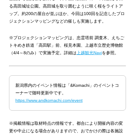
る高田城址公園。高田城を取り囲むように咲く桜をライトア
ップ。約200の屋台が並ぶほか、今回は100回を記念したプロ
ジェクションマッピングなどの催しも実施します。
※プロジェクションマッピングは、忠霊塔前 調査木、えちご
トキめき鉄道「高田駅」前、桜見本園、上越市立歴史博物館
（4/4～8のみ）で実施予定。詳細は
上越観光Navi
を参照。
新潟県内のイベント情報は「&Komachi」のイベントコ
ーナーで随時更新中です。
https://www.andkomachi.com/event
※掲載情報は取材時点の情報です。都合により開催内容の変
更や中止になる場合がありますので、おでかけの際は各施設