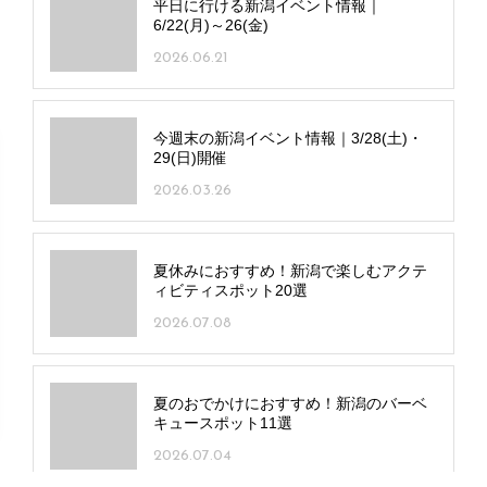
平日に行ける新潟イベント情報｜
6/22(月)～26(金)
2026.06.21
今週末の新潟イベント情報｜3/28(土)・
29(日)開催
2026.03.26
夏休みにおすすめ！新潟で楽しむアクテ
ィビティスポット20選
2026.07.08
夏のおでかけにおすすめ！新潟のバーベ
キュースポット11選
2026.07.04