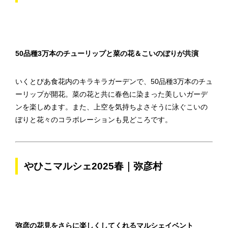
50品種3万本のチューリップと菜の花＆こいのぼりが共演
いくとぴあ食花内のキラキラガーデンで、50品種3万本のチュ
ーリップが開花。菜の花と共に春色に染まった美しいガーデ
ンを楽しめます。また、上空を気持ちよさそうに泳ぐこいの
ぼりと花々のコラボレーションも見どころです。
やひこマルシェ2025春｜弥彦村
弥彦の花見をさらに楽しくしてくれるマルシェイベント