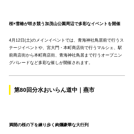
桜×雪椿が咲き競う加茂山公園周辺で多彩なイベントを開催
4月12日(土)のメインイベントでは、青海神社鳥居前で行うス
テージイベントや、宮大門・本町商店街で行うマルシェ、駅
前商店街から本町商店街、青海神社鳥居まで行うオープニン
グパレードなど多彩な催しが開催されます。
第80回分水おいらん道中｜燕市
満開の桜の下を練り歩く絢爛豪華な大行列