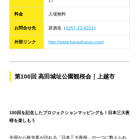
1）
料金
入場無料
お問合せ先
原酒造（
0257-23-6221
）
外部リンク
http://www.harashuzou.com/
第100回 高田城址公園観桜会｜上越市
100回を記念したプロジェクションマッピングも！日本三大夜
桜を楽しもう
全国から観光客が訪れる「日本三大夜桜」の一つに数えられ