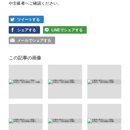
や主催者へご確認ください。
ツイートする
シェアする
LINEでシェアする
メールでシェアする
この記事の画像