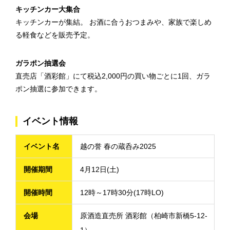
キッチンカー大集合
キッチンカーが集結。 お酒に合うおつまみや、家族で楽しめ
る軽食などを販売予定。
ガラポン抽選会
直売店「酒彩館」にて税込2,000円の買い物ごとに1回、ガラ
ポン抽選に参加できます。
イベント情報
イベント名
越の誉 春の蔵呑み2025
開催期間
4月12日(土)
開催時間
12時～17時30分(17時LO)
会場
原酒造直売所 酒彩館（柏崎市新橋5-12-