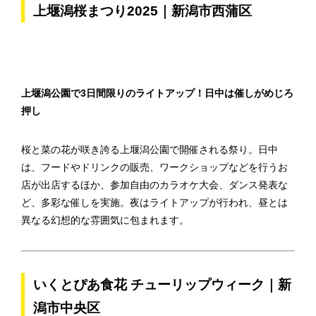
上堰潟桜まつり2025｜新潟市西蒲区
上堰潟公園で3日間限りのライトアップ！日中は催しがめじろ
押し
桜と菜の花が咲き誇る上堰潟公園で開催される祭り。日中
は、フードやドリンクの販売、ワークショップなどを行うお
店が出店するほか、参加自由のカラオケ大会、ダンス発表な
ど、多彩な催しを実施。夜はライトアップが行われ、昼とは
異なる幻想的な雰囲気に包まれます。
いくとぴあ食花 チューリップウィーク｜新
潟市中央区