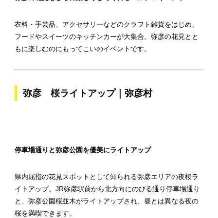
衣料・手芸品、アクセサリーなどのクラフト雑貨をはじめ、
フードやスイーツのキッチンカーが大集合。弥彦の花見とと
もに楽しむのにもってこいのイベントです。
弥彦 桜ライトアップ｜弥彦村
停車場通りと弥彦公園を優美にライトアップ
県内屈指の花見スポットとして知られる弥彦エリアの夜桜ラ
イトアップ。JR弥彦駅前から北方向にのびる通り停車場通り
と、弥彦公園桜並木がライトアップされ、昼とは異なる夜の
桜を満喫できます。