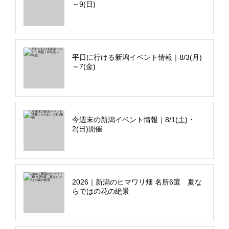
～9(日)
平日に行ける新潟イベント情報｜8/3(月)
～7(金)
今週末の新潟イベント情報｜8/1(土)・
2(日)開催
2026｜新潟のヒマワリ畑 名所6選 夏な
らではの花の絶景