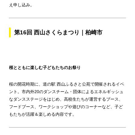
え申し込み。
第16回 西山さくらまつり｜柏崎市
桜とともに楽しむ子どもたちのお祭り
桜の開花時期に、道の駅 西山ふるさと公苑で開催されるイベ
ント。市内外20のダンスチーム・団体によるエネルギッシュ
なダンスステージをはじめ、高校生たちが運営するブース、
フードブース、ワークショップや遊びのコーナーなど、子ど
もたちが活躍＆楽しめる内容です。