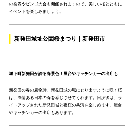
の発表やビンゴ大会も開催されますので、美しい桜とともに
イベントを楽しみましょう。
新発田城址公園桜まつり｜新発田市
城下町新発田が誇る春景色！屋台やキッチンカーの出店も
新発田の春の風物詩。新発田城の堀にせり出すように咲く桜
は、風情ある日本の春を感じさせてくれます。日没後は、ラ
イトアップされた新発田城と夜桜の共演を楽しめます。屋台
やキッチンカーの出店もあります。