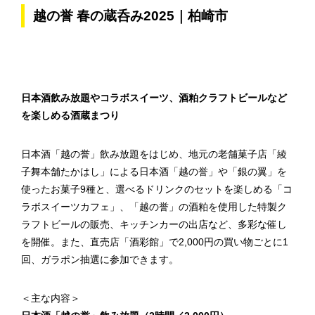
越の誉 春の蔵呑み2025｜柏崎市
日本酒飲み放題やコラボスイーツ、酒粕クラフトビールなど
を楽しめる酒蔵まつり
日本酒「越の誉」飲み放題をはじめ、地元の老舗菓子店「綾
子舞本舗たかはし」による日本酒「越の誉」や「銀の翼」を
使ったお菓子9種と、選べるドリンクのセットを楽しめる「コ
ラボスイーツカフェ」、「越の誉」の酒粕を使用した特製ク
ラフトビールの販売、キッチンカーの出店など、多彩な催し
を開催。また、直売店「酒彩館」で2,000円の買い物ごとに1
回、ガラポン抽選に参加できます。
＜主な内容＞