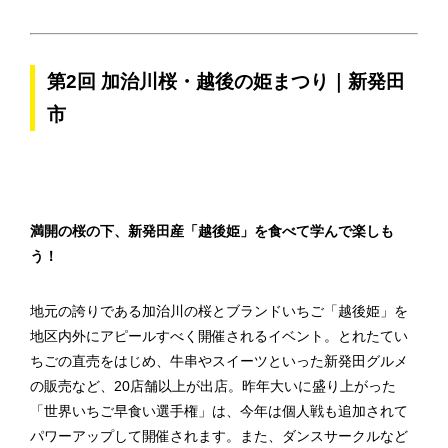
第2回 加治川桜・越後の姫まつり｜新発田
市
満開の桜の下、新発田産「越後姫」を食べて学んで楽しも
う！
地元の誇りである加治川の桜とブランドいちご「越後姫」を
地区内外にアピールすべく開催されるイベント。とれたてい
ちごの直売をはじめ、牛串やスイーツといった新発田グルメ
の販売など、20店舗以上が出店。昨年大いに盛り上がった
「世界いちご早食い選手権」は、今年は個人戦も追加されて
パワーアップして開催されます。また、ダンスサークルなど