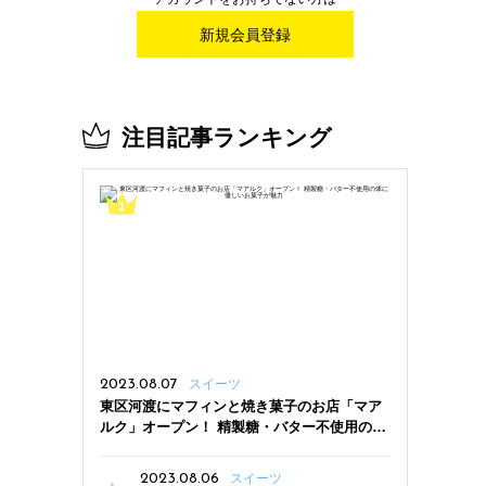
新規会員登録
注目記事ランキング
2023.08.07
スイーツ
東区河渡にマフィンと焼き菓子のお店「マア
ルク」オープン！ 精製糖・バター不使用の体
に優しいお菓子が魅力
2023.08.06
スイーツ