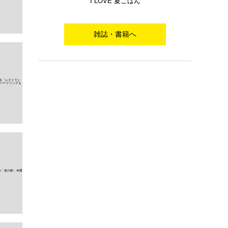
I LOVE 夏ごはん
雑誌・書籍へ