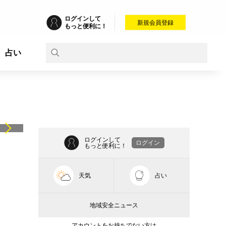
ログインして
新規会員登録
もっと便利に！
占い
ログインして
ログイン
もっと便利に！
天気
占い
地域安全ニュース
アカウントをお持ちでない方は