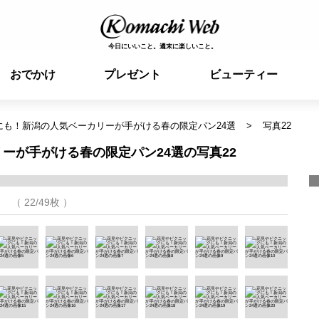
今日にいいこと。週末に楽しいこと。
おでかけ
プレゼント
ビューティー
にも！新潟の人気ベーカリーが手がける春の限定パン24選
写真22
ーが手がける春の限定パン24選の写真22
（ 22/49枚 ）