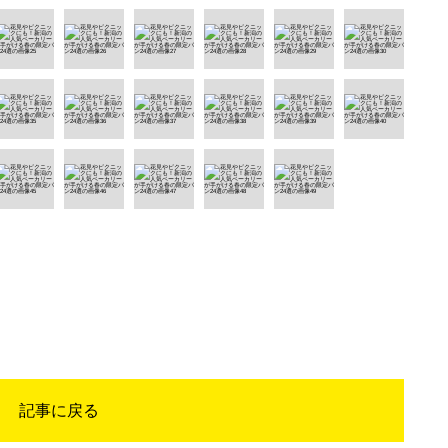
記事に戻る