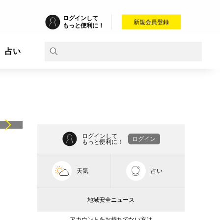
ログインして
新規会員登録
もっと便利に！
占い
ログインして
ログイン
もっと便利に！
天気
占い
地域安全ニュース
アカウントをお持ちでない方は