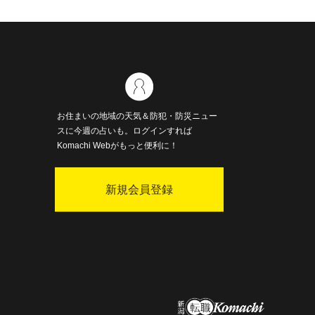
お住まいの地域の天気＆防犯・防災ニュー
スに今週の占いも。ログインすれば
Komachi Webがもっと便利に！
新規会員登録