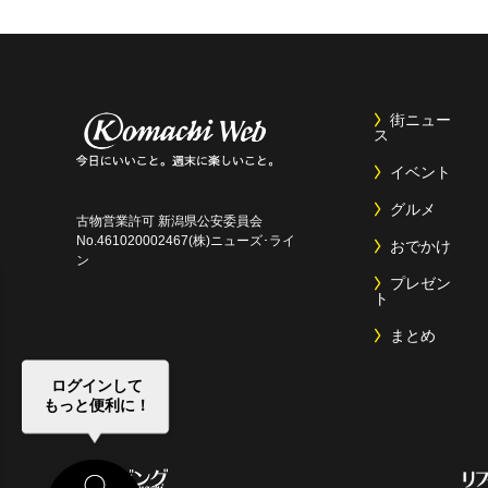
街ニュー
ス
イベント
グルメ
古物営業許可 新潟県公安委員会
No.461020002467(株)ニューズ･ライ
おでかけ
ン
プレゼン
ト
まとめ
ログインして
もっと便利に！