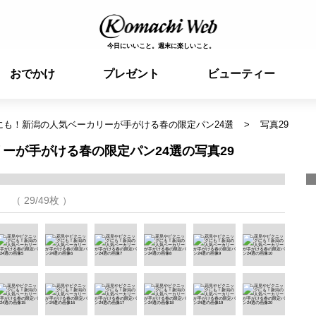
今日にいいこと。週末に楽しいこと。
おでかけ
プレゼント
ビューティー
にも！新潟の人気ベーカリーが手がける春の限定パン24選
写真29
ーが手がける春の限定パン24選の写真29
（ 29/49枚 ）