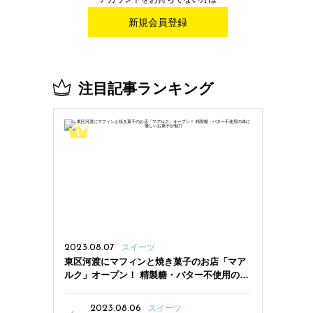
新規会員登録
注目記事ランキング
2023.08.07
スイーツ
東区河渡にマフィンと焼き菓子のお店「マア
ルク」オープン！ 精製糖・バター不使用の体
に優しいお菓子が魅力
2023.08.06
スイーツ