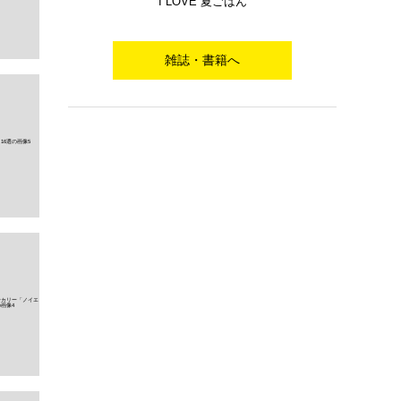
I LOVE 夏ごはん
雑誌・書籍へ