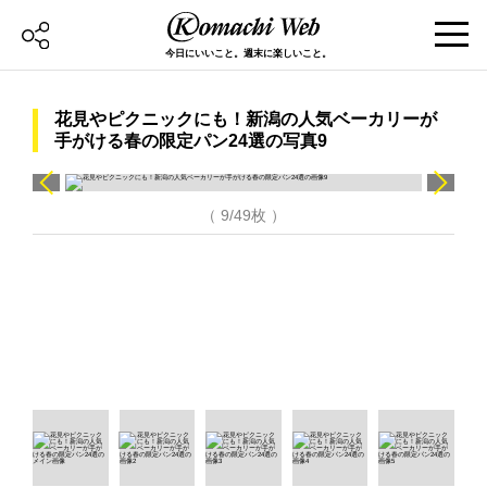
今日にいいこと。週末に楽しいこと。
花見やピクニックにも！新潟の人気ベーカリーが
手がける春の限定パン24選の写真9
（ 9/49枚 ）