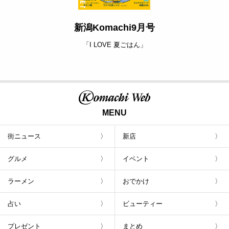
新潟Komachi9月号
「I LOVE 夏ごはん」
MENU
街ニュース
新店
グルメ
イベント
ラーメン
おでかけ
占い
ビューティー
プレゼント
まとめ