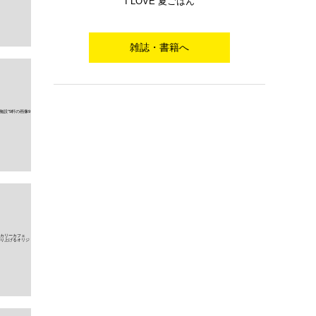
I LOVE 夏ごはん
雑誌・書籍へ