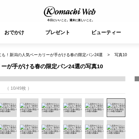
今日にいいこと。週末に楽しいこと。
おでかけ
プレゼント
ビューティー
にも！新潟の人気ベーカリーが手がける春の限定パン24選
写真10
ーが手がける春の限定パン24選の写真10
（ 10/49枚 ）