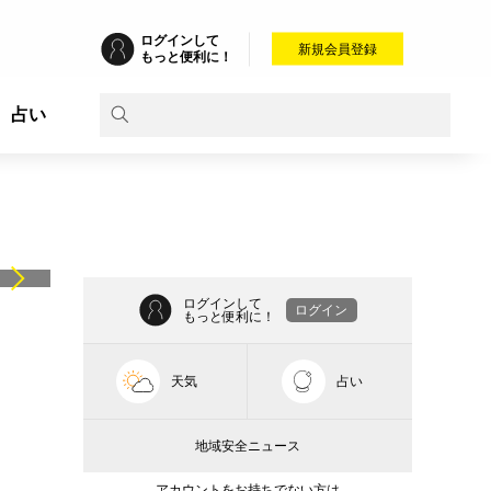
ログインして
新規会員登録
もっと便利に！
占い
ログインして
ログイン
もっと便利に！
天気
占い
地域安全ニュース
アカウントをお持ちでない方は