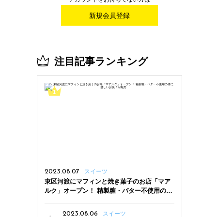
新規会員登録
注目記事ランキング
2023.08.07
スイーツ
東区河渡にマフィンと焼き菓子のお店「マア
ルク」オープン！ 精製糖・バター不使用の体
に優しいお菓子が魅力
2023.08.06
スイーツ