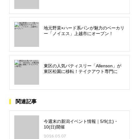
地元野菜×ハード系パンが魅力のベーカリ
ー「ノイエス」上越市にオープン！
東区の人気パティスリー「Allenson」が
東区松園に移転！テイクアウト専門に
関連記事
今週末の新潟イベント情報｜5/9(土)・
10(日)開催
2026.05.07