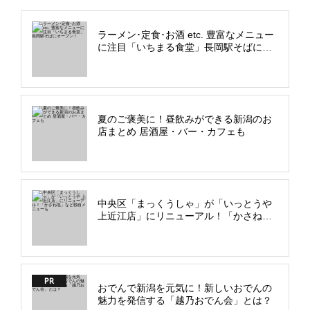
ラーメン･定食･お酒 etc. 豊富なメニュー
に注目「いちまる食堂」長岡駅そばにオ
ープン！
夏のご褒美に！昼飲みができる新潟のお
店まとめ 居酒屋・バー・カフェも
中央区「まっくうしゃ」が「いっとうや
上近江店」にリニューアル！「かさね
塩」など独自メニューも
PR
おでんで新潟を元気に！新しいおでんの
魅力を発信する「越乃おでん会」とは？