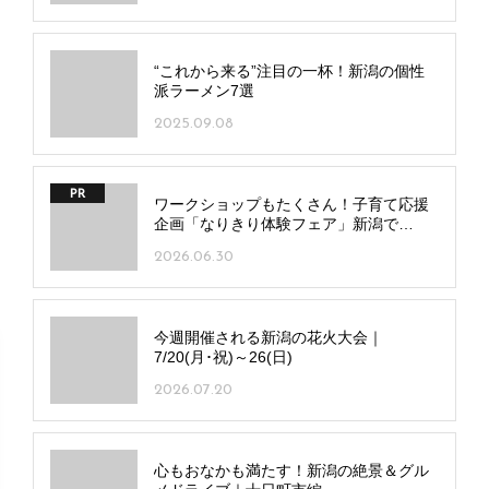
“これから来る”注目の一杯！新潟の個性
派ラーメン7選
2025.09.08
PR
ワークショップもたくさん！子育て応援
企画「なりきり体験フェア」新潟で
7/20(月･祝)、長岡で7/25(土)開催
2026.06.30
今週開催される新潟の花火大会｜
7/20(月･祝)～26(日)
2026.07.20
心もおなかも満たす！新潟の絶景＆グル