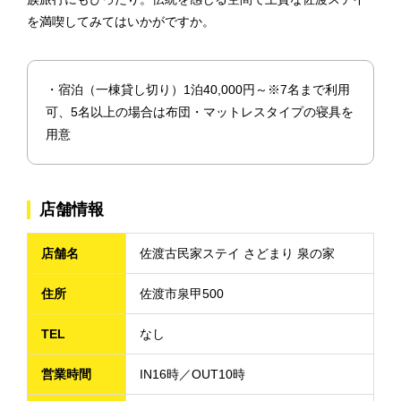
を満喫してみてはいかがですか。
・宿泊（一棟貸し切り）1泊40,000円～※7名まで利用
可、5名以上の場合は布団・マットレスタイプの寝具を
用意
店舗情報
店舗名
佐渡古民家ステイ さどまり 泉の家
住所
佐渡市泉甲500
TEL
なし
営業時間
IN16時／OUT10時