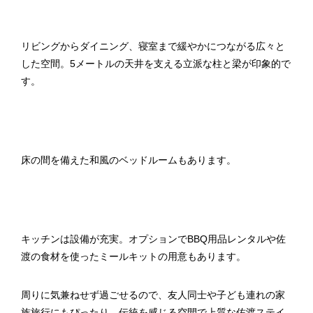
リビングからダイニング、寝室まで緩やかにつながる広々と
した空間。5メートルの天井を支える立派な柱と梁が印象的で
す。
床の間を備えた和風のベッドルームもあります。
キッチンは設備が充実。オプションでBBQ用品レンタルや佐
渡の食材を使ったミールキットの用意もあります。
周りに気兼ねせず過ごせるので、友人同士や子ども連れの家
族旅行にもぴったり。伝統を感じる空間で上質な佐渡ステイ