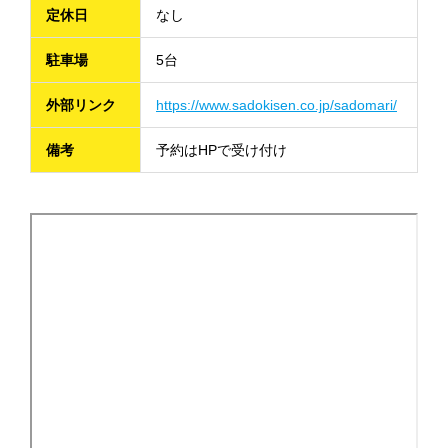
定休日
なし
駐車場
5台
外部リンク
https://www.sadokisen.co.jp/sadomari/
備考
予約はHPで受け付け