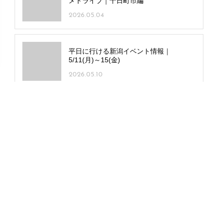
メドライブ｜十日町市編
2026.05.04
平日に行ける新潟イベント情報｜
5/11(月)～15(金)
2026.05.10
2026年版｜GWにおすすめ！新潟の花ス
ポット13選
2026.04.24
平日に行ける新潟イベント情報｜
6/15(月)～19(金)
2026.06.14