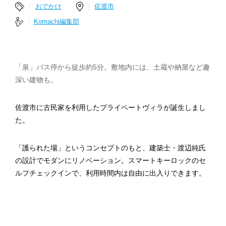
おでかけ
佐渡市
Komachi編集部
「泉」バス停から徒歩約5分。敷地内には、土蔵や納屋など趣
深い建物も。
佐渡市に古民家を利用したプライベートヴィラが誕生しまし
た。
「護られた場」というコンセプトのもと、建築士・渡辺純氏
の設計でモダンにリノベーション。スマートキーロックのセ
ルフチェックインで、利用時間内は自由に出入りできます。