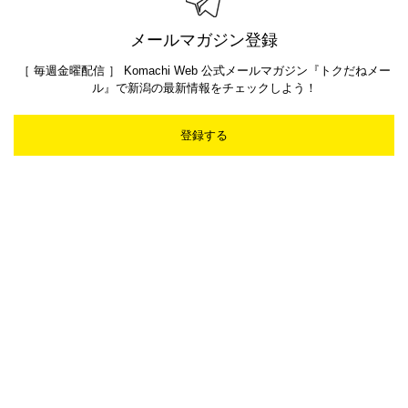
メールマガジン登録
［ 毎週金曜配信 ］ Komachi Web 公式メールマガジン『トクだねメー
ル』で新潟の最新情報をチェックしよう！
登録する