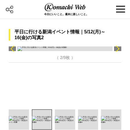
今日にいいこと。週末に楽しいこと。
平日に行ける新潟イベント情報｜5/12(月)～
16(金)の写真2
（ 2/9枚 ）