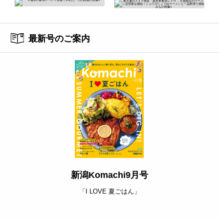
最新号のご案内
新潟Komachi9月号
「I LOVE 夏ごはん」