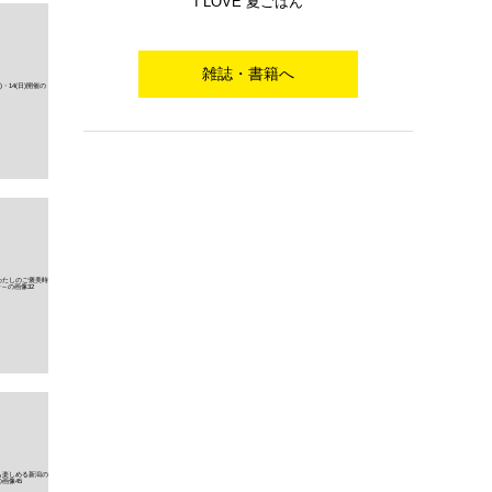
I LOVE 夏ごはん
雑誌・書籍へ