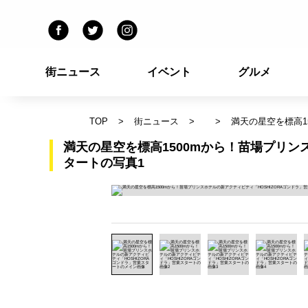
街ニュース
イベント
グルメ
TOP
街ニュース
満天の星空を標高1
満天の星空を標高1500mから！苗場プリン
タートの写真1