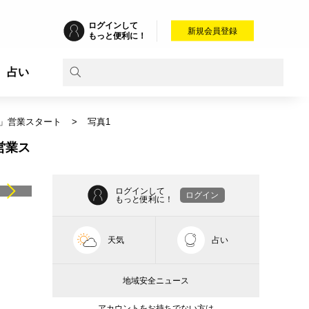
ログインして
新規会員登録
もっと便利に！
占い
ラ」営業スタート
写真1
営業ス
ログインして
ログイン
もっと便利に！
天気
占い
地域安全ニュース
アカウントをお持ちでない方は