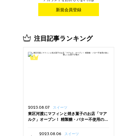
新規会員登録
注目記事ランキング
2023.08.07
スイーツ
東区河渡にマフィンと焼き菓子のお店「マア
ルク」オープン！ 精製糖・バター不使用の体
に優しいお菓子が魅力
2023.08.06
スイーツ