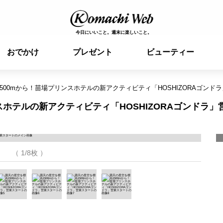
今日にいいこと。週末に楽しいこと。
おでかけ
プレゼント
ビューティー
500mから！苗場プリンスホテルの新アクティビティ「HOSHIZORAゴンド
スホテルの新アクティビティ「HOSHIZORAゴンドラ」
（ 1/8枚 ）