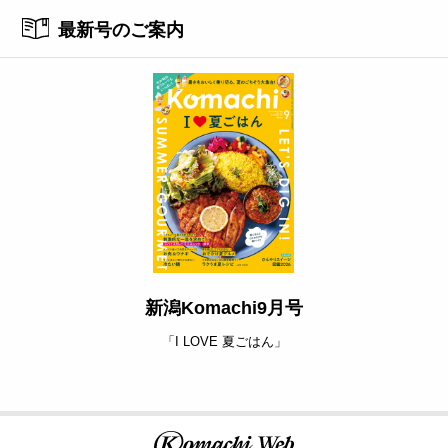
最新号のご案内
新潟Komachi9月号
「I LOVE 夏ごはん」