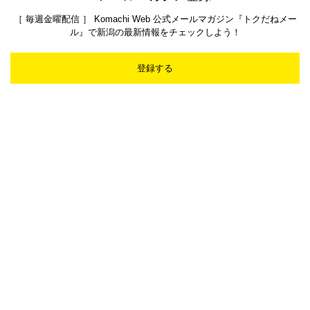
［ 毎週金曜配信 ］ Komachi Web 公式メールマガジン『トクだねメー
ル』で新潟の最新情報をチェックしよう！
登録する