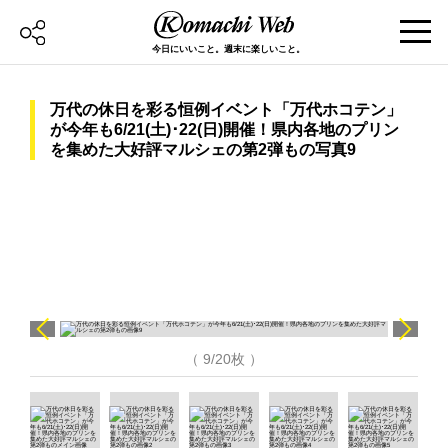
今日にいいこと。週末に楽しいこと。
万代の休日を彩る恒例イベント「万代ホコテン」
が今年も6/21(土)･22(日)開催！県内各地のプリン
を集めた大好評マルシェの第2弾もの写真9
（ 9/20枚 ）