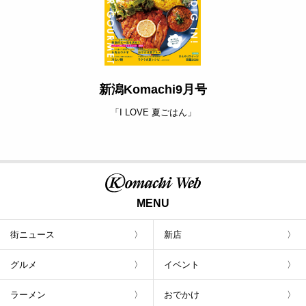
新潟Komachi9月号
「I LOVE 夏ごはん」
MENU
街ニュース
新店
グルメ
イベント
ラーメン
おでかけ