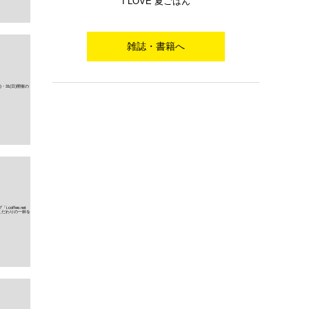
I LOVE 夏ごはん
雑誌・書籍へ