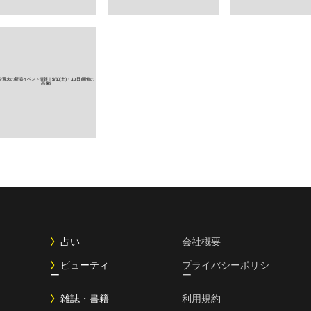
占い
会社概要
ビューティ
プライバシーポリシ
ー
ー
雑誌・書籍
利用規約