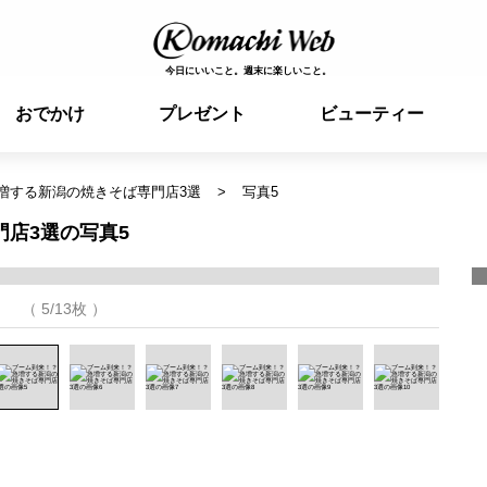
今日にいいこと。週末に楽しいこと。
おでかけ
プレゼント
ビューティー
増する新潟の焼きそば専門店3選
写真5
門店3選の写真5
（ 5/13枚 ）