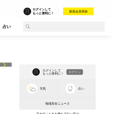
ログインして
新規会員登録
もっと便利に！
占い
ログインして
ログイン
もっと便利に！
天気
占い
地域安全ニュース
アカウントをお持ちでない方は