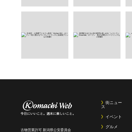
街ニュー
ス
イベント
グルメ
古物営業許可 新潟県公安委員会