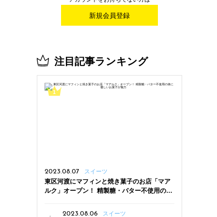
新規会員登録
注目記事ランキング
2023.08.07
スイーツ
東区河渡にマフィンと焼き菓子のお店「マア
ルク」オープン！ 精製糖・バター不使用の体
に優しいお菓子が魅力
2023.08.06
スイーツ