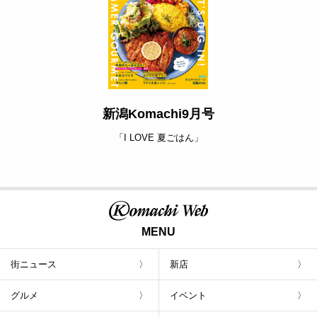
新潟Komachi9月号
「I LOVE 夏ごはん」
MENU
街ニュース
新店
グルメ
イベント