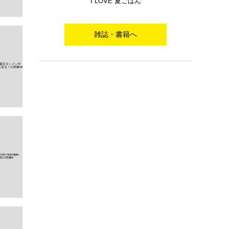
I LOVE 夏ごはん
雑誌・書籍へ