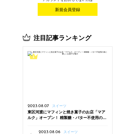
新規会員登録
注目記事ランキング
2023.08.07
スイーツ
東区河渡にマフィンと焼き菓子のお店「マア
ルク」オープン！ 精製糖・バター不使用の体
に優しいお菓子が魅力
2023.08.06
スイーツ