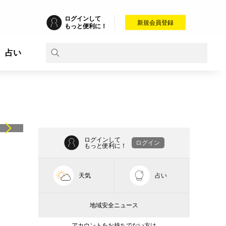
ログインして
新規会員登録
もっと便利に！
占い
ログインして
ログイン
もっと便利に！
天気
占い
地域安全ニュース
アカウントをお持ちでない方は