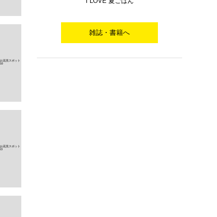
I LOVE 夏ごはん
雑誌・書籍へ