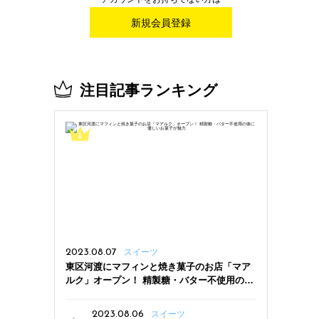
新規会員登録
注目記事ランキング
2023.08.07
スイーツ
東区河渡にマフィンと焼き菓子のお店「マア
ルク」オープン！ 精製糖・バター不使用の体
に優しいお菓子が魅力
2023.08.06
スイーツ