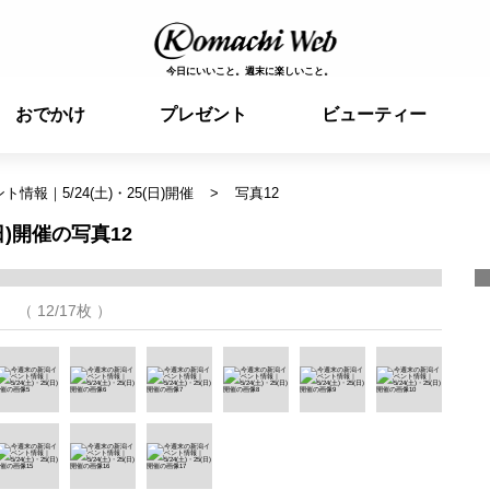
今日にいいこと。週末に楽しいこと。
おでかけ
プレゼント
ビューティー
情報｜5/24(土)・25(日)開催
写真12
日)開催の写真12
（ 12/17枚 ）