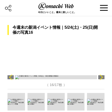
今日にいいこと。週末に楽しいこと。
今週末の新潟イベント情報｜5/24(土)・25(日)開
催の写真16
（ 16/17枚 ）