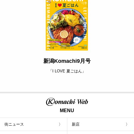
新潟Komachi9月号
「I LOVE 夏ごはん」
MENU
街ニュース
新店