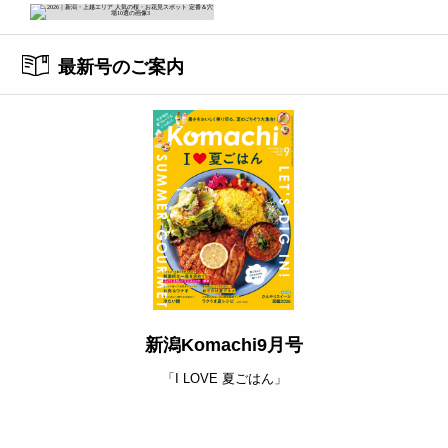
最新号のご案内
新潟Komachi9月号
「I LOVE 夏ごはん」