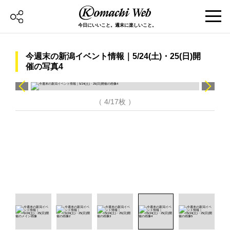
今日にいいこと。週末に楽しいこと。
今週末の新潟イベント情報｜5/24(土)・25(日)開
催の写真4
（ 4/17枚 ）