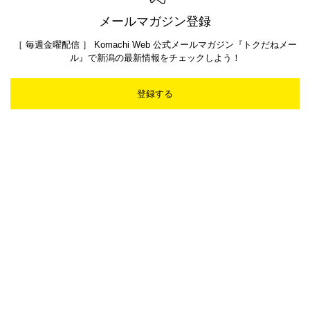
メールマガジン登録
［ 毎週金曜配信 ］ Komachi Web 公式メールマガジン『トクだねメー
ル』で新潟の最新情報をチェックしよう！
登録する