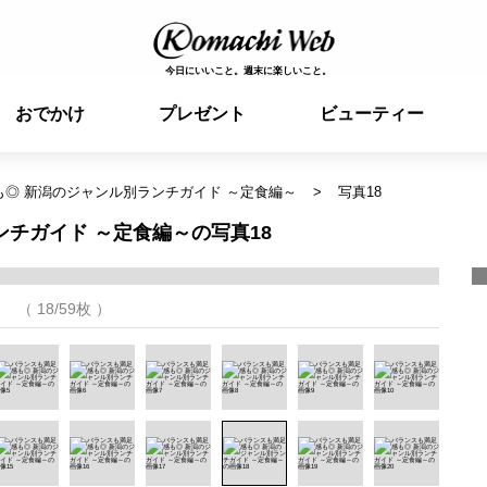
今日にいいこと。週末に楽しいこと。
おでかけ
プレゼント
ビューティー
◎ 新潟のジャンル別ランチガイド ～定食編～
写真18
チガイド ～定食編～の写真18
（ 18/59枚 ）