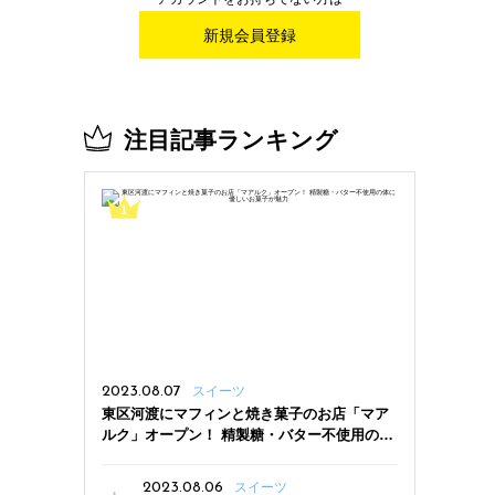
新規会員登録
注目記事ランキング
2023.08.07
スイーツ
東区河渡にマフィンと焼き菓子のお店「マア
ルク」オープン！ 精製糖・バター不使用の体
に優しいお菓子が魅力
2023.08.06
スイーツ