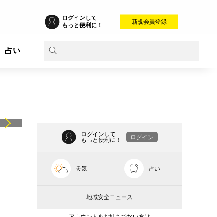
ログインして
新規会員登録
もっと便利に！
占い
ログインして
ログイン
もっと便利に！
天気
占い
地域安全ニュース
アカウントをお持ちでない方は