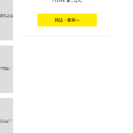
I LOVE 夏ごはん
雑誌・書籍へ