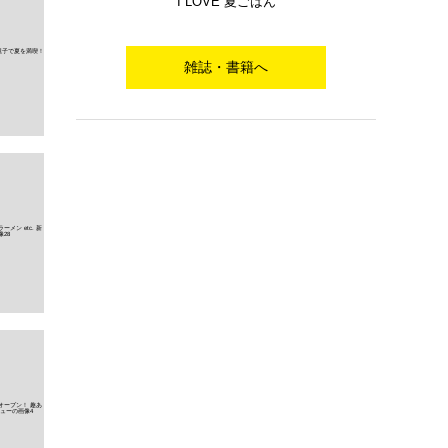
I LOVE 夏ごはん
雑誌・書籍へ