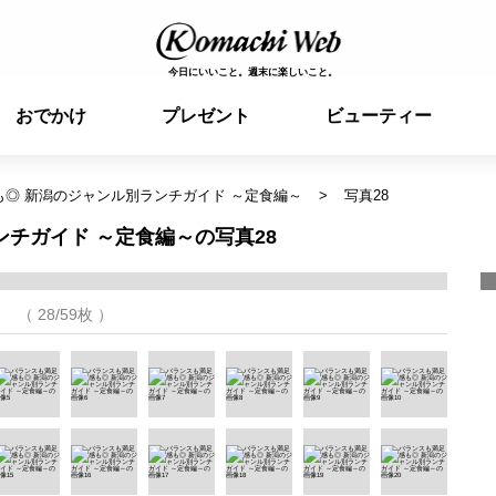
今日にいいこと。週末に楽しいこと。
おでかけ
プレゼント
ビューティー
◎ 新潟のジャンル別ランチガイド ～定食編～
写真28
チガイド ～定食編～の写真28
（ 28/59枚 ）