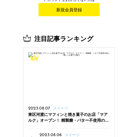
新規会員登録
注目記事ランキング
2023.08.07
スイーツ
東区河渡にマフィンと焼き菓子のお店「マア
ルク」オープン！ 精製糖・バター不使用の体
に優しいお菓子が魅力
2023.08.06
スイーツ