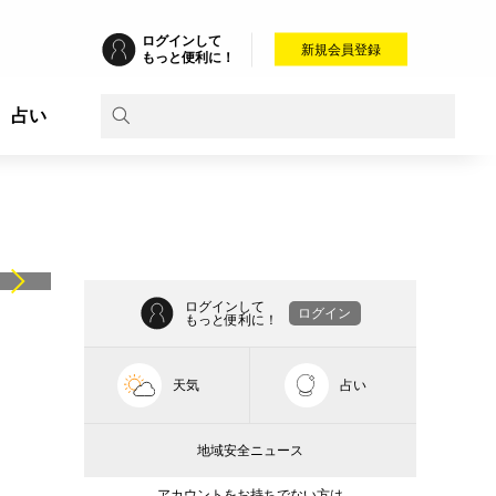
ログインして
新規会員登録
もっと便利に！
占い
ログインして
ログイン
もっと便利に！
天気
占い
地域安全ニュース
アカウントをお持ちでない方は