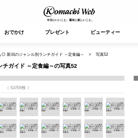
今日にいいこと。週末に楽しいこと。
おでかけ
プレゼント
ビューティー
◎ 新潟のジャンル別ランチガイド ～定食編～
写真52
チガイド ～定食編～の写真52
（ 52/59枚 ）