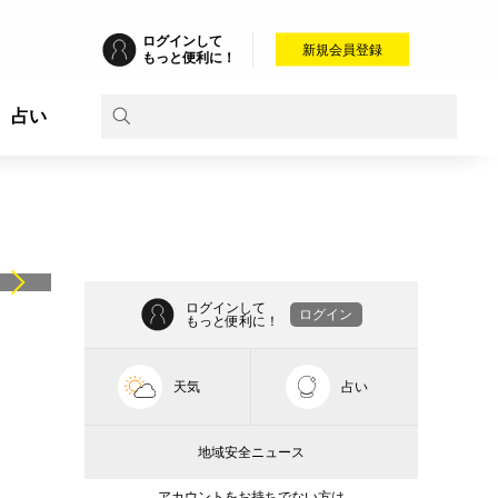
ログインして
新規会員登録
もっと便利に！
占い
ログインして
ログイン
もっと便利に！
天気
占い
地域安全ニュース
アカウントをお持ちでない方は