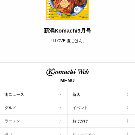
新潟Komachi9月号
「I LOVE 夏ごはん」
MENU
街ニュース
新店
グルメ
イベント
ラーメン
おでかけ
占い
ビューティー