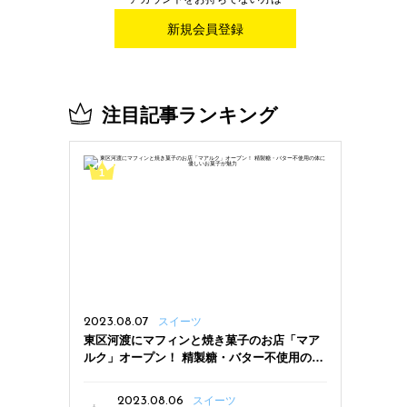
新規会員登録
注目記事ランキング
2023.08.07
スイーツ
東区河渡にマフィンと焼き菓子のお店「マア
ルク」オープン！ 精製糖・バター不使用の体
に優しいお菓子が魅力
2023.08.06
スイーツ