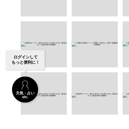
ログインして
もっと便利に！
天気・占い
etc.