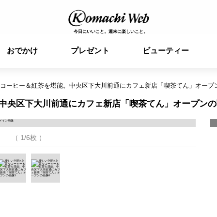
今日にいいこと。週末に楽しいこと。
おでかけ
プレゼント
ビューティー
なコーヒー＆紅茶を堪能。中央区下大川前通にカフェ新店「喫茶てん」オープ
中央区下大川前通にカフェ新店「喫茶てん」オープンの
（ 1/6枚 ）