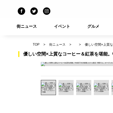
街ニュース
イベント
グルメ
TOP
街ニュース
優しい空間×上質
優しい空間×上質なコーヒー＆紅茶を堪能。