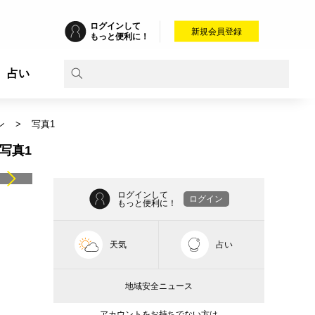
ログインして
新規会員登録
もっと便利に！
占い
ン
写真1
写真1
ログインして
ログイン
もっと便利に！
天気
占い
地域安全ニュース
アカウントをお持ちでない方は