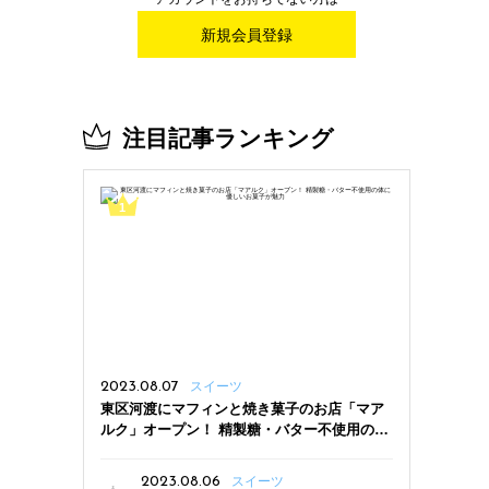
新規会員登録
注目記事ランキング
2023.08.07
スイーツ
東区河渡にマフィンと焼き菓子のお店「マア
ルク」オープン！ 精製糖・バター不使用の体
に優しいお菓子が魅力
2023.08.06
スイーツ