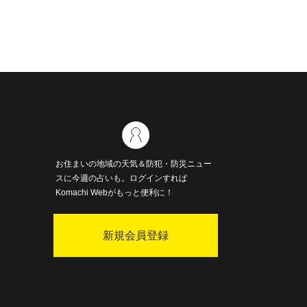
お住まいの地域の天気＆防犯・防災ニュー
スに今週の占いも。ログインすれば
Komachi Webがもっと便利に！
新規会員登録