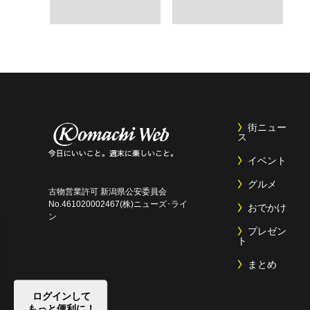
街ニュー
ス
イベント
グルメ
古物営業許可 新潟県公安委員会
No.461020002467(株)ニューズ･ライ
おでかけ
ン
プレゼン
ト
まとめ
ログインして
もっと便利に！