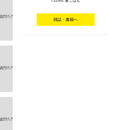
I LOVE 夏ごはん
雑誌・書籍へ