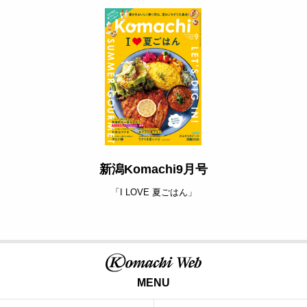
新潟Komachi9月号
「I LOVE 夏ごはん」
MENU