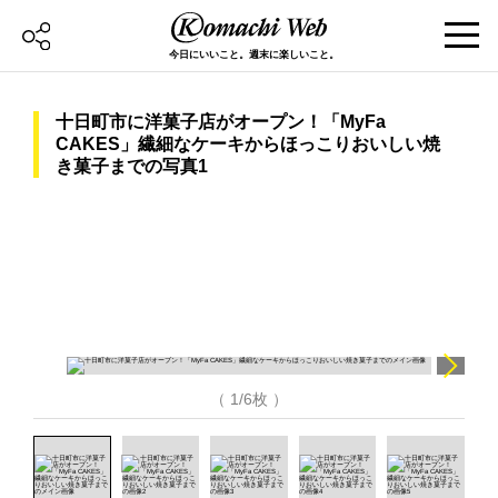
今日にいいこと。週末に楽しいこと。
十日町市に洋菓子店がオープン！「MyFa
CAKES」繊細なケーキからほっこりおいしい焼
き菓子までの写真1
（ 1/6枚 ）