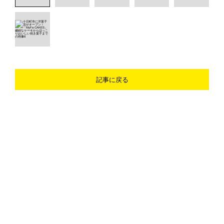
記事に戻る