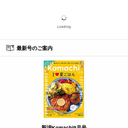
最新号のご案内
新潟Komachi9月号