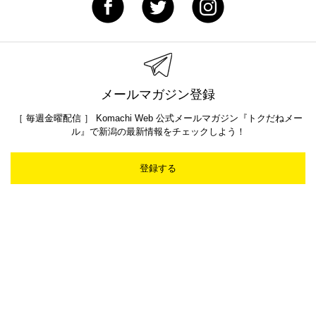
メールマガジン登録
［ 毎週金曜配信 ］ Komachi Web 公式メールマガジン『トクだねメー
ル』で新潟の最新情報をチェックしよう！
登録する