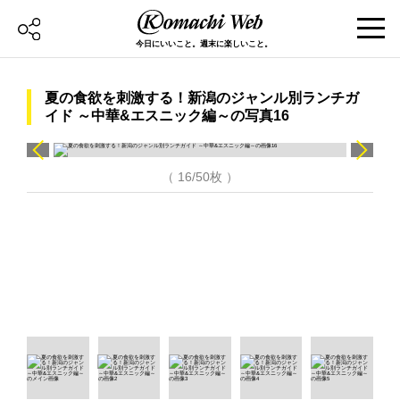
今日にいいこと。週末に楽しいこと。
夏の食欲を刺激する！新潟のジャンル別ランチガ
イド ～中華&エスニック編～の写真16
（ 16/50枚 ）