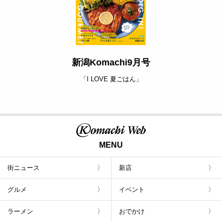
新潟Komachi9月号
「I LOVE 夏ごはん」
MENU
街ニュース
新店
グルメ
イベント
ラーメン
おでかけ