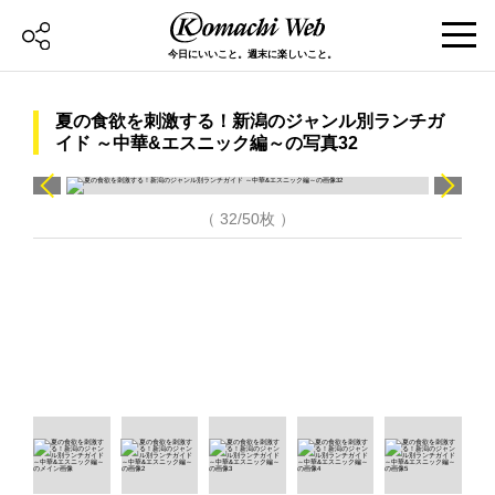
今日にいいこと。週末に楽しいこと。
夏の食欲を刺激する！新潟のジャンル別ランチガ
イド ～中華&エスニック編～の写真32
（ 32/50枚 ）