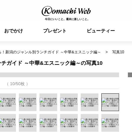
今日にいいこと。週末に楽しいこと。
おでかけ
プレゼント
ビューティー
る！新潟のジャンル別ランチガイド ～中華&エスニック編～
写真10
チガイド ～中華&エスニック編～の写真10
（ 10/50枚 ）