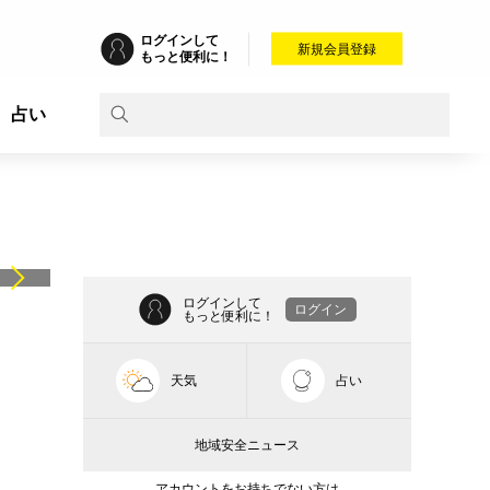
ログインして
新規会員登録
もっと便利に！
占い
ログインして
ログイン
もっと便利に！
天気
占い
地域安全ニュース
アカウントをお持ちでない方は