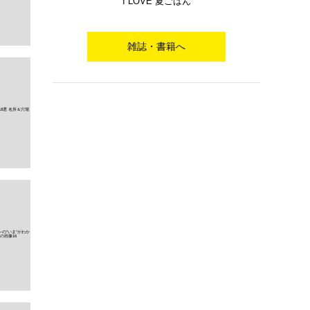
I LOVE 夏ごはん
雑誌・書籍へ