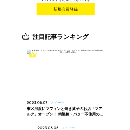
新規会員登録
注目記事ランキング
2023.08.07
スイーツ
東区河渡にマフィンと焼き菓子のお店「マア
ルク」オープン！ 精製糖・バター不使用の体
に優しいお菓子が魅力
2023.08.06
スイーツ