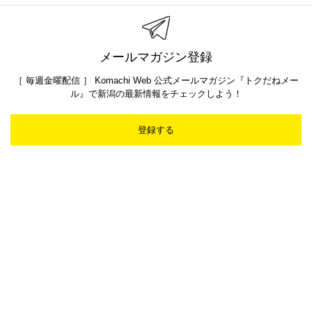
メールマガジン登録
［ 毎週金曜配信 ］ Komachi Web 公式メールマガジン『トクだねメー
ル』で新潟の最新情報をチェックしよう！
登録する