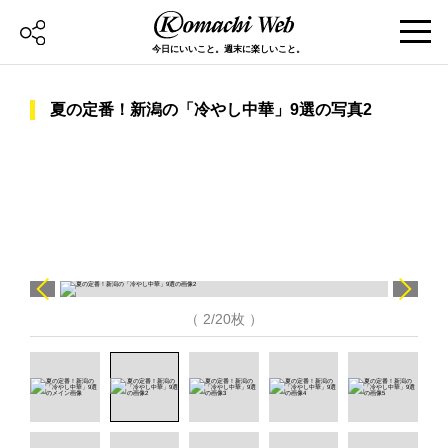
今日にいいこと。週末に楽しいこと。
夏の定番！新潟の「冷やし中華」9選の写真2
（ 2/20枚 ）