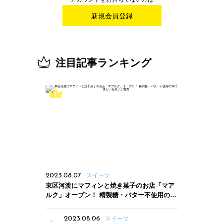
新規会員登録
注目記事ランキング
2023.08.07
スイーツ
東区河渡にマフィンと焼き菓子のお店「マア
ルク」オープン！ 精製糖・バター不使用の体
に優しいお菓子が魅力
2023.08.06
スイーツ