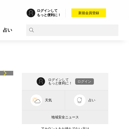
ログインして
新規会員登録
もっと便利に！
占い
ログインして
ログイン
もっと便利に！
天気
占い
地域安全ニュース
アカウントをお持ちでない方は