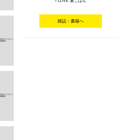
I LOVE 夏ごはん
雑誌・書籍へ