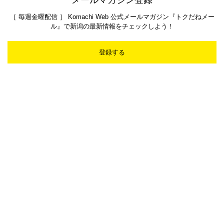
メールマガジン登録
［ 毎週金曜配信 ］ Komachi Web 公式メールマガジン『トクだねメー
ル』で新潟の最新情報をチェックしよう！
登録する