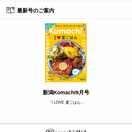
最新号のご案内
新潟Komachi9月号
「I LOVE 夏ごはん」