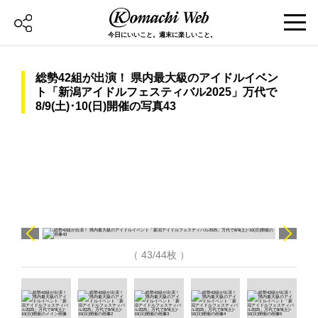
今日にいいこと。週末に楽しいこと。
総勢42組が出演！ 県内最大級のアイドルイベン
ト「新潟アイドルフェスティバル2025」万代で
8/9(土)･10(日)開催の写真43
（ 43/44枚 ）