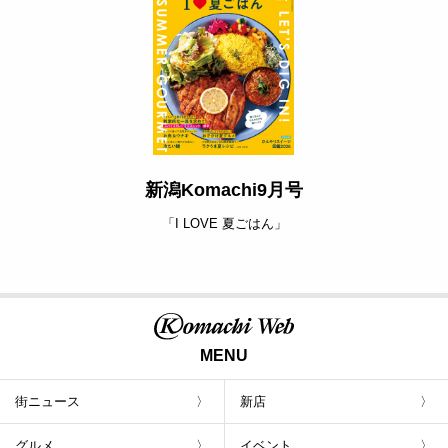
新潟Komachi9月号
「I LOVE 夏ごはん」
MENU
街ニュース
新店
グルメ
イベント