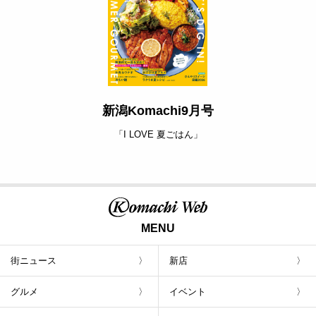
新潟Komachi9月号
「I LOVE 夏ごはん」
MENU
街ニュース
新店
グルメ
イベント