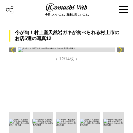
今日にいいこと。週末に楽しいこと。
今が旬！村上産天然岩ガキが食べられる村上市の
お店5選の写真12
（ 12/14枚 ）