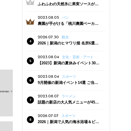
ふわふわの天然氷に果実ソースがた
っぷり！かき氷専門店「杜々堂」燕
三条駅近くにオープン
2023.08.05
パン
農園が手がける「桃川農園ベーカリ
ー」村上市にオープン！ 旬野菜を使
った焼きたてパンのほか、ジェラー
2026.07.30
観光
トやスムージーも
2026｜新潟のヒマワリ畑 名所6選
夏ならではの花の絶景
2023.08.04
文化・芸術・アート
【2023】新潟の夏休みイベント30
選 子どもと一緒に夏を満喫！
2023.08.04
スポーツ
9月開催の新潟イベント14選 ご当地
グルメ＆地酒の販売、スポーツイベ
ントも
2023.08.07
ラーメン
話題の新店の大人気メニューが450
円引き！「たまる屋 新発田店」で新
クーポン登場
2026.07.07
スポーツ
2026｜新潟で人気の海水浴場＆ビー
チ10選