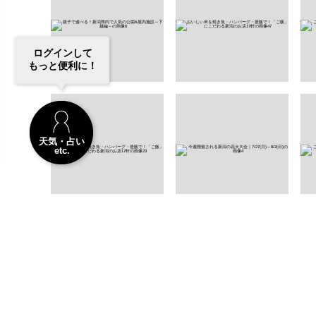
ログインして
もっと便利に！
天気・占い
etc.