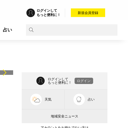
ログインして
新規会員登録
もっと便利に！
占い
ログインして
ログイン
もっと便利に！
天気
占い
地域安全ニュース
アカウントをお持ちでない方は