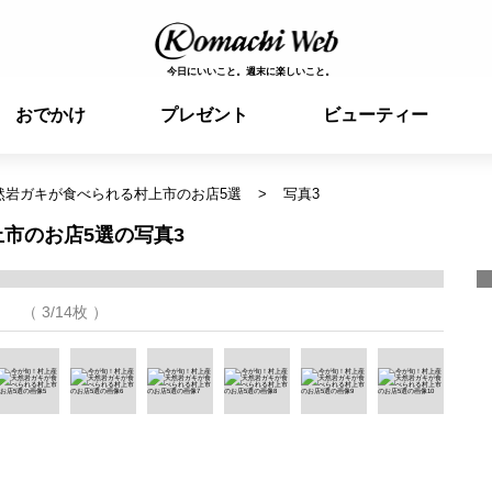
今日にいいこと。週末に楽しいこと。
おでかけ
プレゼント
ビューティー
然岩ガキが食べられる村上市のお店5選
写真3
市のお店5選の写真3
（ 3/14枚 ）