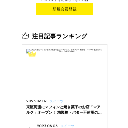
新規会員登録
注目記事ランキング
2023.08.07
スイーツ
東区河渡にマフィンと焼き菓子のお店「マア
ルク」オープン！ 精製糖・バター不使用の体
に優しいお菓子が魅力
2023.08.06
スイーツ