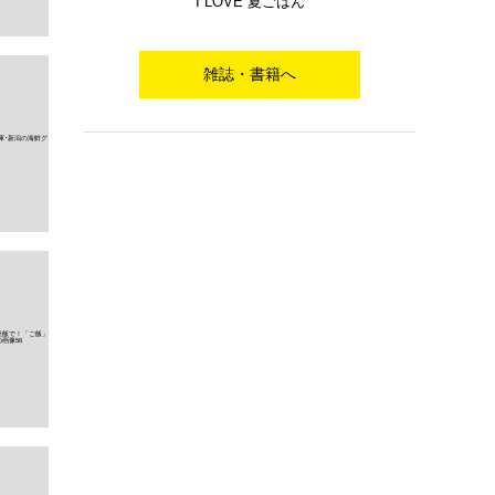
I LOVE 夏ごはん
雑誌・書籍へ