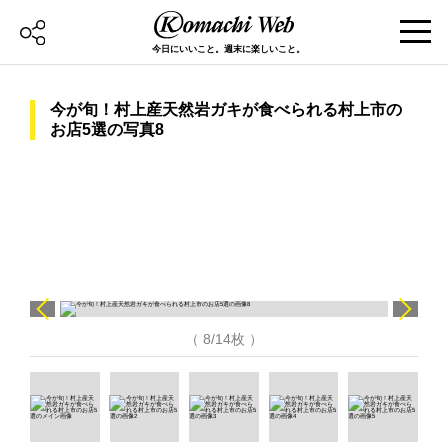
今日にいいこと。週末に楽しいこと。
今が旬！村上産天然岩ガキが食べられる村上市の
お店5選の写真8
（ 8/14枚 ）