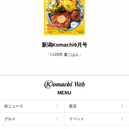
新潟Komachi9月号
「I LOVE 夏ごはん」
MENU
街ニュース
新店
グルメ
イベント