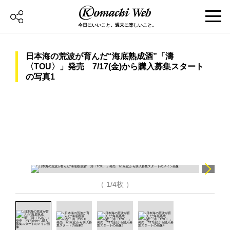
今日にいいこと。週末に楽しいこと。
日本海の荒波が育んだ“海底熟成酒”「濤
〈TOU〉」発売 7/17(金)から購入募集スタート
の写真1
（ 1/4枚 ）