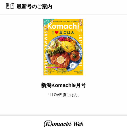
最新号のご案内
新潟Komachi9月号
「I LOVE 夏ごはん」