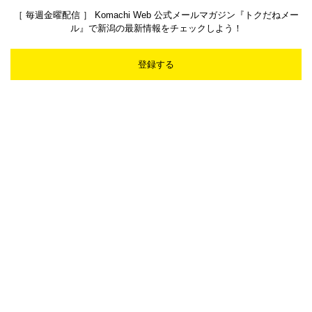
［ 毎週金曜配信 ］ Komachi Web 公式メールマガジン『トクだねメー
ル』で新潟の最新情報をチェックしよう！
登録する