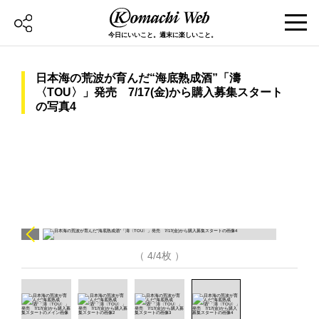
今日にいいこと。週末に楽しいこと。
日本海の荒波が育んだ“海底熟成酒”「濤
〈TOU〉」発売 7/17(金)から購入募集スタート
の写真4
（ 4/4枚 ）