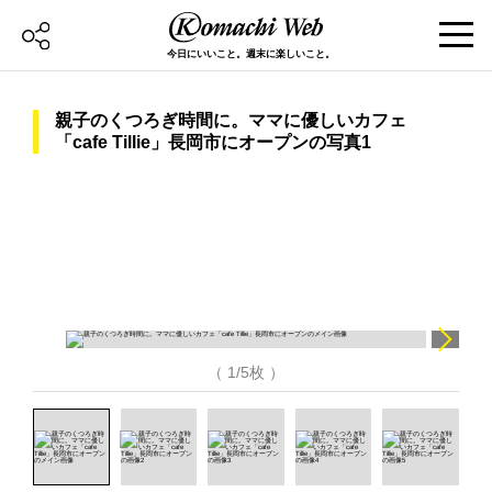
今日にいいこと。週末に楽しいこと。
親子のくつろぎ時間に。ママに優しいカフェ
「cafe Tillie」長岡市にオープンの写真1
（ 1/5枚 ）