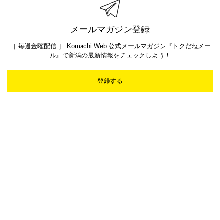
メールマガジン登録
［ 毎週金曜配信 ］ Komachi Web 公式メールマガジン『トクだねメー
ル』で新潟の最新情報をチェックしよう！
登録する