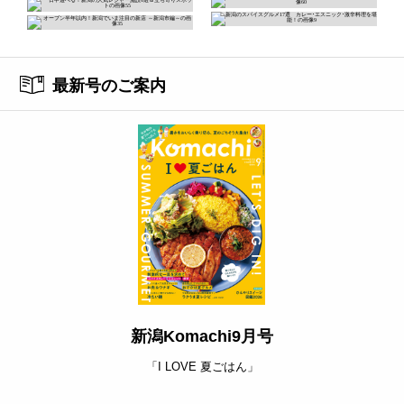
最新号のご案内
新潟Komachi9月号
「I LOVE 夏ごはん」