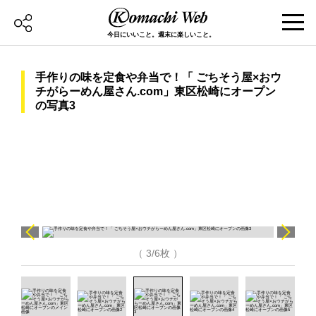
今日にいいこと。週末に楽しいこと。
手作りの味を定食や弁当で！「 ごちそう屋×おウ
チがらーめん屋さん.com」東区松崎にオープン
の写真3
（ 3/6枚 ）