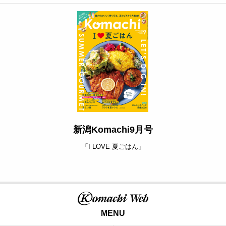
新潟Komachi9月号
「I LOVE 夏ごはん」
MENU