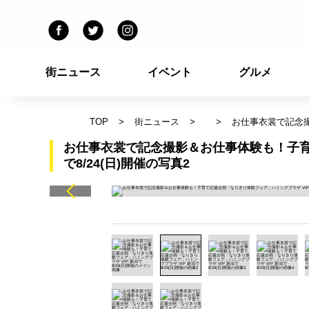
街ニュース
イベント
グルメ
TOP
街ニュース
お仕事衣裳で記念撮
お仕事衣裳で記念撮影＆お仕事体験も！子育
で8/24(日)開催の写真2