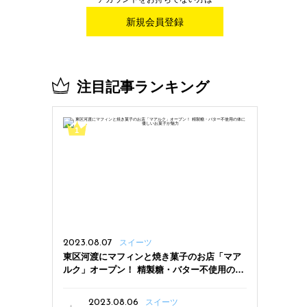
新規会員登録
注目記事ランキング
2023.08.07
スイーツ
東区河渡にマフィンと焼き菓子のお店「マア
ルク」オープン！ 精製糖・バター不使用の体
に優しいお菓子が魅力
2023.08.06
スイーツ