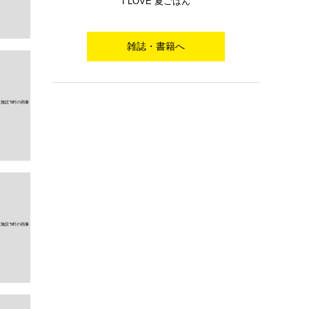
I LOVE 夏ごはん
雑誌・書籍へ