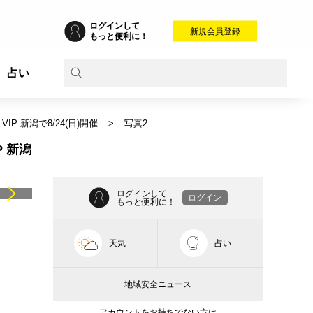
ログインして
新規会員登録
もっと便利に！
占い
新潟で8/24(日)開催
写真2
 新潟
ログインして
ログイン
もっと便利に！
天気
占い
地域安全ニュース
アカウントをお持ちでない方は