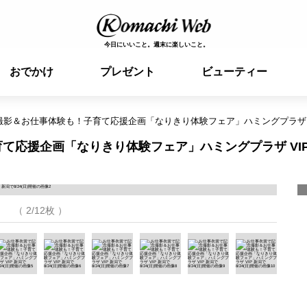
今日にいいこと。週末に楽しいこと。
おでかけ
プレゼント
ビューティー
影＆お仕事体験も！子育て応援企画「なりきり体験フェア」ハミングプラザ VIP 
て応援企画「なりきり体験フェア」ハミングプラザ VIP
（ 2/12枚 ）