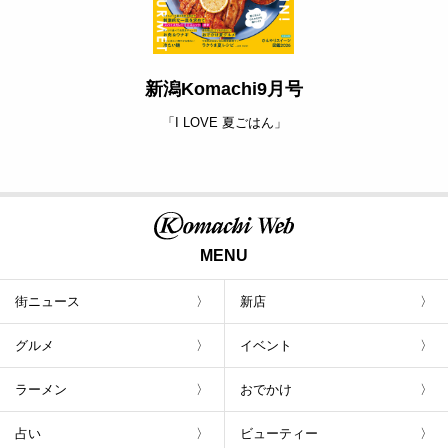
新潟Komachi9月号
「I LOVE 夏ごはん」
MENU
街ニュース
新店
グルメ
イベント
ラーメン
おでかけ
占い
ビューティー