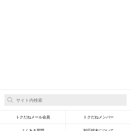
トクだねメール会員
トクだねメンバー
よくある質問
対応端末について