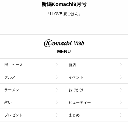
新潟Komachi9月号
「I LOVE 夏ごはん」
MENU
街ニュース
新店
グルメ
イベント
ラーメン
おでかけ
占い
ビューティー
プレゼント
まとめ