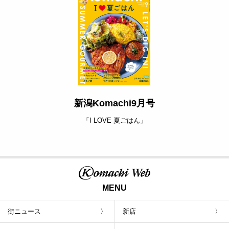
新潟Komachi9月号
「I LOVE 夏ごはん」
MENU
街ニュース
新店