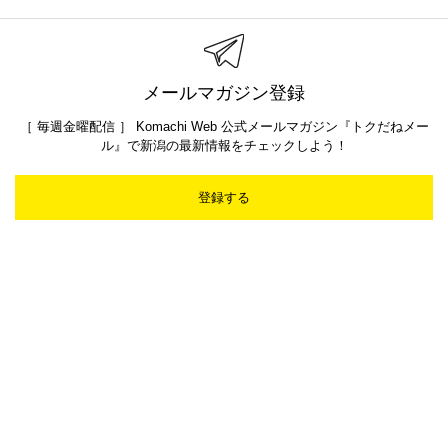
メールマガジン登録
［ 毎週金曜配信 ］ Komachi Web 公式メールマガジン『トクだねメー
ル』で新潟の最新情報をチェックしよう！
登録する