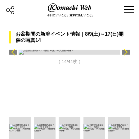
今日にいいこと。週末に楽しいこと。
お盆期間の新潟イベント情報｜8/9(土)～17(日)開
催の写真14
（ 14/44枚 ）