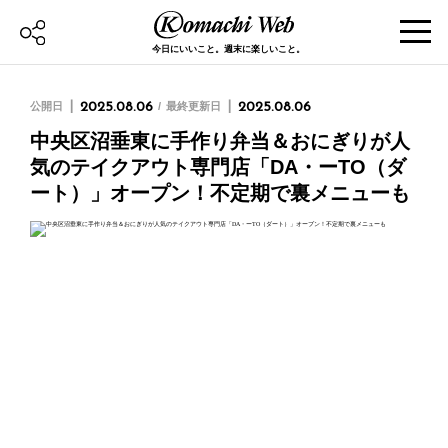
今日にいいこと。週末に楽しいこと。
公開日
2025.08.06
最終更新日
2025.08.06
中央区沼垂東に手作り弁当＆おにぎりが人
気のテイクアウト専門店「DA・ーTO（ダ
ート）」オープン！不定期で裏メニューも