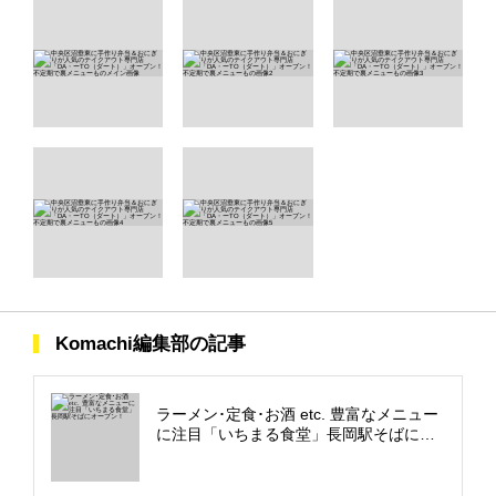
Komachi編集部の記事
ラーメン･定食･お酒 etc. 豊富なメニュー
に注目「いちまる食堂」長岡駅そばにオ
ープン！