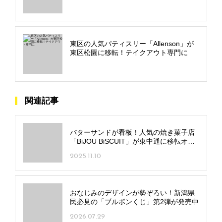
東区の人気パティスリー「Allenson」が
東区松園に移転！テイクアウト専門に
関連記事
バターサンドが看板！人気の焼き菓子店
「BiJOU BiSCUIT」が東中通に移転オー
プン
2025.11.10
おなじみのデザインが勢ぞろい！新潟県
民必見の「ブルボンくじ」第2弾が発売中
2026.07.29